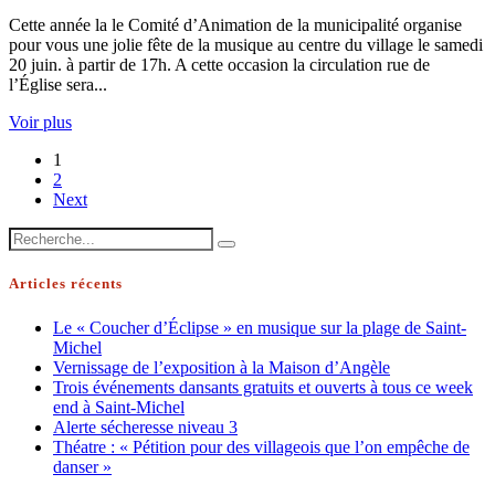
Cette année la le Comité d’Animation de la municipalité organise
pour vous une jolie fête de la musique au centre du village le samedi
20 juin. à partir de 17h. A cette occasion la circulation rue de
l’Église sera...
Voir plus
1
2
Next
Articles récents
Le « Coucher d’Éclipse » en musique sur la plage de Saint-
Michel
Vernissage de l’exposition à la Maison d’Angèle
Trois événements dansants gratuits et ouverts à tous ce week
end à Saint-Michel
Alerte sécheresse niveau 3
Théatre : « Pétition pour des villageois que l’on empêche de
danser »