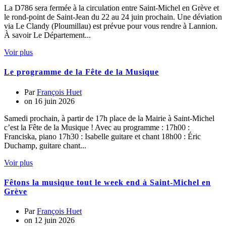
La D786 sera fermée à la circulation entre Saint-Michel en Grève et
le rond-point de Saint-Jean du 22 au 24 juin prochain. Une déviation
via Le Clandy (Ploumillau) est prévue pour vous rendre à Lannion.
À savoir Le Département...
Voir plus
Le programme de la Fête de la Musique
Par
François Huet
on
16 juin 2026
Samedi prochain, à partir de 17h place de la Mairie à Saint-Michel
c’est la Fête de la Musique ! Avec au programme : 17h00 :
Franciska, piano 17h30 : Isabelle guitare et chant 18h00 : Éric
Duchamp, guitare chant...
Voir plus
Fêtons la musique tout le week end à Saint-Michel en
Grève
Par
François Huet
on
12 juin 2026