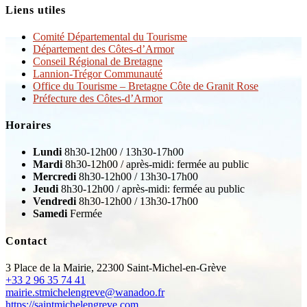
Liens utiles
Comité Départemental du Tourisme
Département des Côtes-d’Armor
Conseil Régional de Bretagne
Lannion-Trégor Communauté
Office du Tourisme – Bretagne Côte de Granit Rose
Préfecture des Côtes-d’Armor
Horaires
Lundi
8h30-12h00 / 13h30-17h00
Mardi
8h30-12h00 / après-midi: fermée au public
Mercredi
8h30-12h00 / 13h30-17h00
Jeudi
8h30-12h00 / après-midi: fermée au public
Vendredi
8h30-12h00 / 13h30-17h00
Samedi
Fermée
Contact
3 Place de la Mairie, 22300 Saint-Michel-en-Grève
+33 2 96 35 74 41
mairie.stmichelengreve@wanadoo.fr
https://saintmichelengreve.com