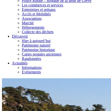
Police Rurale – Brigade de la lieue de Grève
Les commerces et services
Entreprises et artisans
Accès et Mobilités
Associations
Marché
Hébergements
Collecte des déchets
Découvrir
Hier à aujourd’hui
Patrimoine naturel
Patrimoine historique
Cartes postales anciennes
Randonnées
Actualités
Informations
Evènements