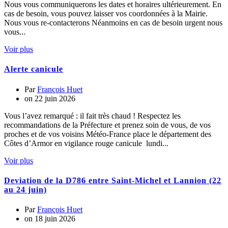
Nous vous communiquerons les dates et horaires ultérieurement. En
cas de besoin, vous pouvez laisser vos coordonnées à la Mairie.
Nous vous re-contacterons Néanmoins en cas de besoin urgent nous
vous...
Voir plus
Alerte canicule
Par
François Huet
on
22 juin 2026
Vous l’avez remarqué : il fait très chaud ! Respectez les
recommandations de la Préfecture et prenez soin de vous, de vos
proches et de vos voisins Météo-France place le département des
Côtes d’Armor en vigilance rouge canicule lundi...
Voir plus
Deviation de la D786 entre Saint-Michel et Lannion (22
au 24 juin)
Par
François Huet
on
18 juin 2026