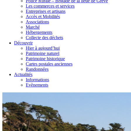
Police Rurale – Brigade de la lieue de Grève
Les commerces et services
Entreprises et artisans
Accès et Mobilités
Associations
Marché
Hébergements
Collecte des déchets
Découvrir
Hier à aujourd’hui
Patrimoine naturel
Patrimoine historique
Cartes postales anciennes
Randonnées
Actualités
Informations
Evènements