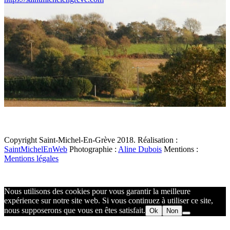
Copyright Saint-Michel-En-Grève 2018. Réalisation :
SaintMichelEnWeb
Photographie :
Aline Dubois
Mentions :
Mentions légales
Nous utilisons des cookies pour vous garantir la meilleure
expérience sur notre site web. Si vous continuez à utiliser ce site,
nous supposerons que vous en êtes satisfait.
Ok
Non